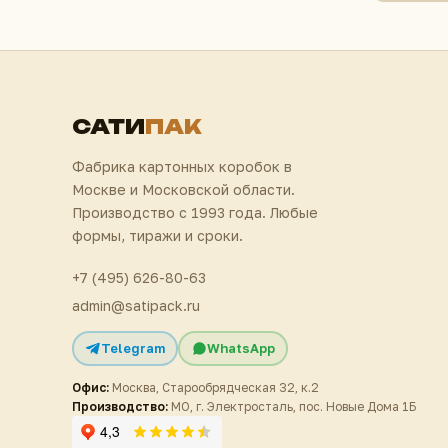
САТИ
ПАК
Фабрика картонных коробок в
Москве и Московской области.
Производство с 1993 года. Любые
формы, тиражи и сроки.
+7 (495) 626-80-63
admin@satipack.ru
Telegram
WhatsApp
Офис:
Москва, Старообрядческая 32, к.2
Производство:
МО, г. Электросталь, пос. Новые Дома 1Б