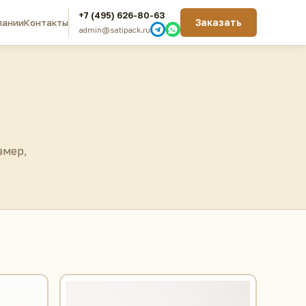
+7 (495) 626-80-63
Заказать
пании
Контакты
admin@satipack.ru
змер,