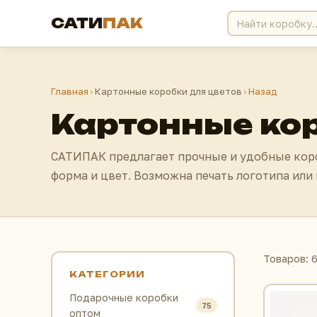
САТИ
ПАК
Главная
›
Картонные коробки для цветов
›
Назад
Картонные кор
САТИПАК предлагает прочные и удобные коро
форма и цвет. Возможна печать логотипа или
Товаров: 
КАТЕГОРИИ
Подарочные коробки
75
оптом