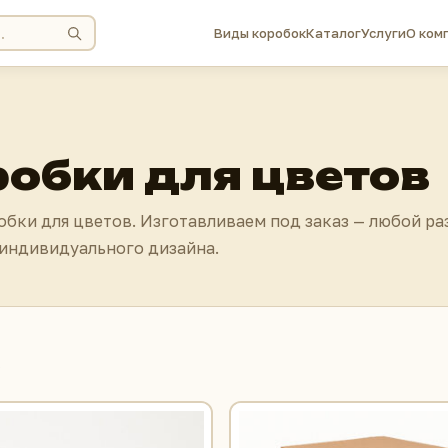
Виды коробок
Каталог
Услуги
О ком
обки для цветов
бки для цветов. Изготавливаем под заказ — любой ра
 индивидуального дизайна.
6