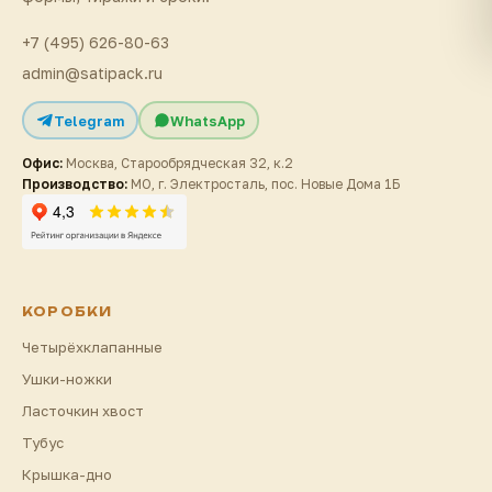
+7 (495) 626-80-63
admin@satipack.ru
Telegram
WhatsApp
Офис:
Москва, Старообрядческая 32, к.2
Производство:
МО, г. Электросталь, пос. Новые Дома 1Б
КОРОБКИ
Четырёхклапанные
Ушки-ножки
Ласточкин хвост
Тубус
Крышка-дно