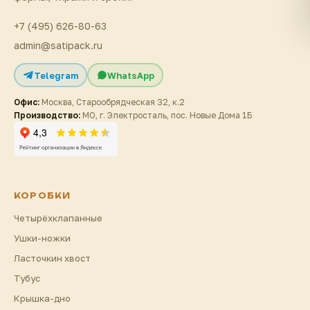
+7 (495) 626-80-63
admin@satipack.ru
Telegram
WhatsApp
Офис:
Москва, Старообрядческая 32, к.2
Производство:
МО, г. Электросталь, пос. Новые Дома 1Б
КОРОБКИ
Четырёхклапанные
Ушки-ножки
Ласточкин хвост
Тубус
Крышка-дно