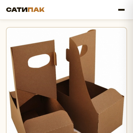
САТИ
ПАК