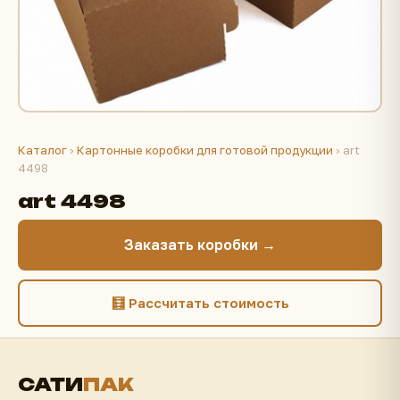
Каталог
›
Картонные коробки для готовой продукции
› art
4498
art 4498
Заказать коробки →
🧮 Рассчитать стоимость
САТИ
ПАК