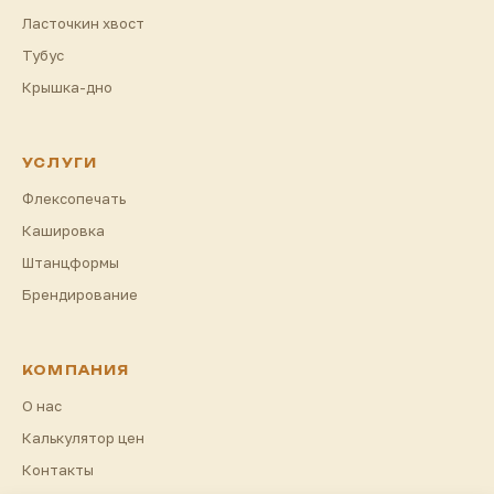
Ласточкин хвост
Тубус
Крышка-дно
УСЛУГИ
Флексопечать
Кашировка
Штанцформы
Брендирование
КОМПАНИЯ
О нас
Калькулятор цен
Контакты