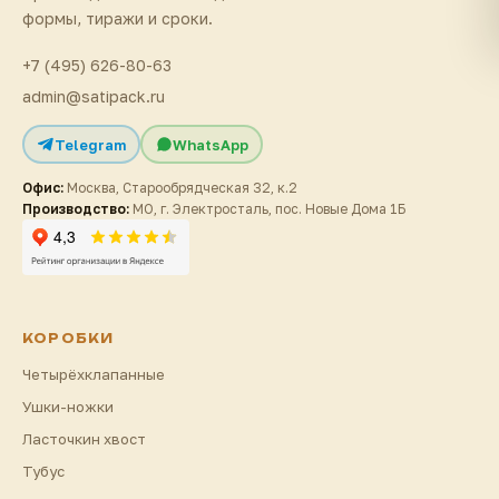
формы, тиражи и сроки.
+7 (495) 626-80-63
admin@satipack.ru
Telegram
WhatsApp
Офис:
Москва, Старообрядческая 32, к.2
Производство:
МО, г. Электросталь, пос. Новые Дома 1Б
КОРОБКИ
Четырёхклапанные
Ушки-ножки
Ласточкин хвост
Тубус